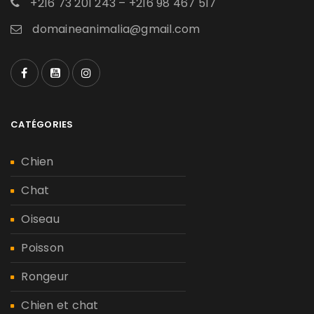
+216 73 201 243 – +216 98 467 517
domaineanimalia@gmail.com
CATÉGORIES
Chien
Chat
Oiseau
Poisson
Rongeur
Chien et chat