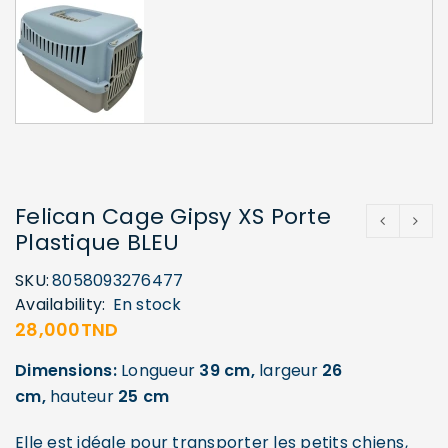
Felican Cage Gipsy XS Porte
Plastique BLEU
SKU:
8058093276477
Availability:
En stock
28,000
TND
Dimensions:
Longueur
39 cm,
largeur
26
cm,
hauteur
25 cm
Elle est idéale pour transporter les petits chiens,