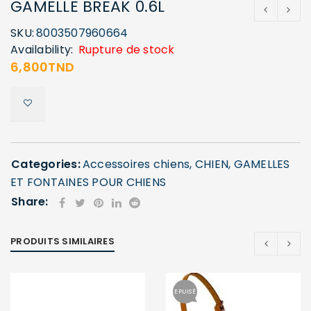
GAMELLE BREAK 0.6L
SKU:
8003507960664
Availability:
Rupture de stock
6,800
TND
Categories:
Accessoires chiens
,
CHIEN
,
GAMELLES
ET FONTAINES POUR CHIENS
Share:
PRODUITS SIMILAIRES
EPUISÉ