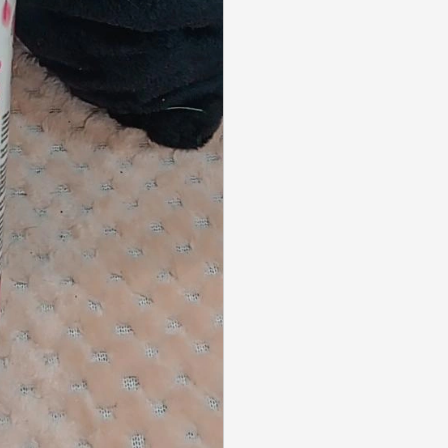
SE CONNECTER
Identifiant ou e-mail
*