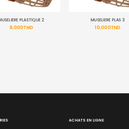
MUSELIERE PLASTIQUE 2
MUSELIERE PLAS 3
9,000
TND
10,000
TND
RIES
ACHATS EN LIGNE