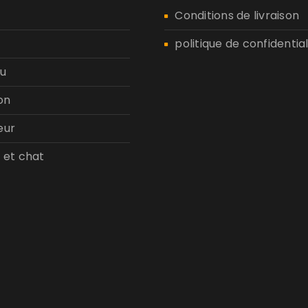
n
Conditions de livraison
politique de confidential
u
on
eur
 et chat