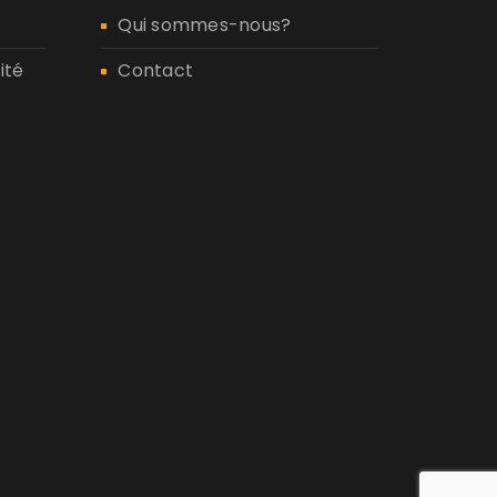
Qui sommes-nous?
ité
Contact