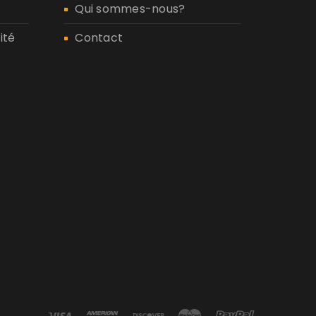
Qui sommes-nous?
ité
Contact