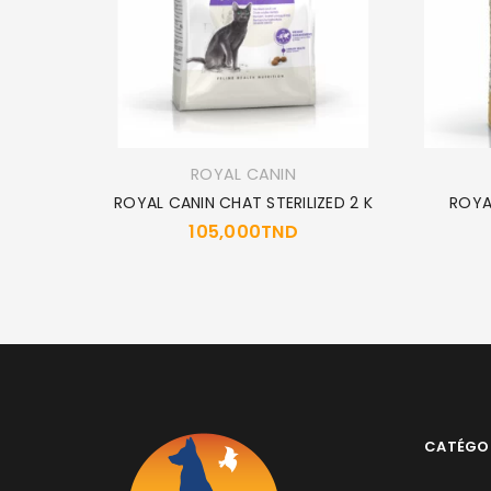
ROYAL CANIN
T 2KG
ROYAL CANIN CHAT STERILIZED 2 K
ROYA
105,000
TND
CATÉGO