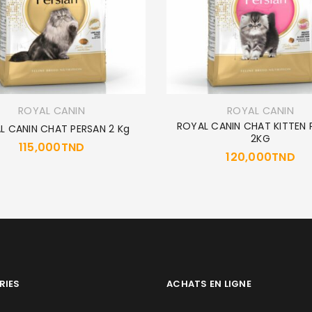
ROYAL CANIN
ROYAL CANIN
ROYAL CANIN CHAT KITTEN 
L CANIN CHAT PERSAN 2 Kg
2KG
115,000
TND
120,000
TND
RIES
ACHATS EN LIGNE