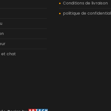
n
Conditions de livraison
politique de confidential
u
on
eur
 et chat