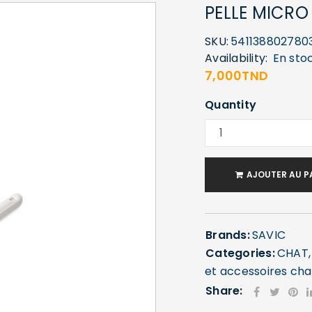
PELLE MICRO
SKU:
541138802780
Availability:
En sto
7,000
TND
Quantity
AJOUTER AU P
Brands:
SAVIC
Categories:
CHAT
et accessoires cha
Share: