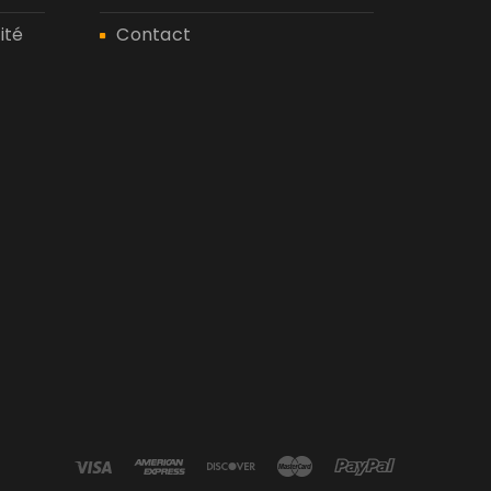
ité
Contact