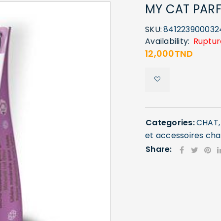
MY CAT PAR
SKU:
841223900032
Availability:
Ruptur
12,000
TND
Categories:
CHAT
et accessoires cha
Share: