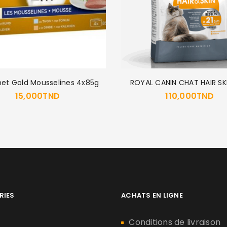
et Gold Mousselines 4x85g
ROYAL CANIN CHAT HAIR SK
15,000
TND
110,000
TND
RIES
ACHATS EN LIGNE
n
Conditions de livraison