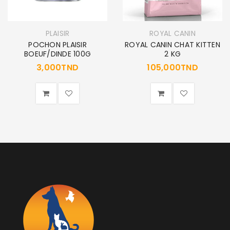
PLAISIR
ROYAL CANIN
POCHON PLAISIR
ROYAL CANIN CHAT KITTEN
BOEUF/DINDE 100G
2 KG
3,000
TND
105,000
TND