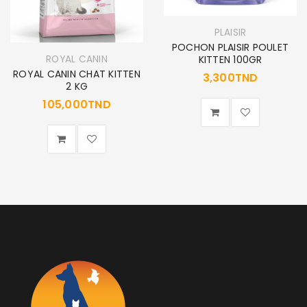
PLAISIR
POCHON PLAISIR POULET
ROYAL CANIN
KITTEN 100GR
ROYAL CANIN CHAT KITTEN
3,300
TND
2 KG
105,000
TND