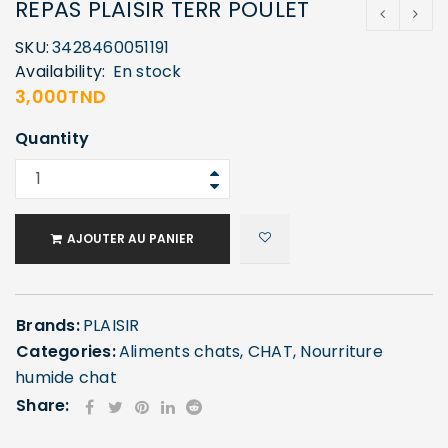
REPAS PLAISIR TERR POULET
SKU:
3428460051191
Availability:
En stock
3,000
TND
Quantity
AJOUTER AU PANIER
Brands:
PLAISIR
Categories:
Aliments chats
,
CHAT
,
Nourriture
humide chat
Share: