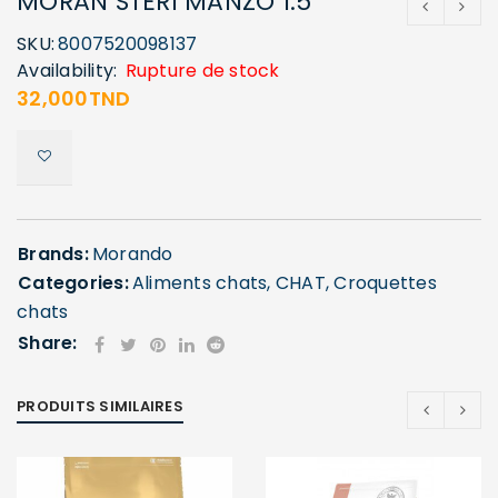
MORAN STERI MANZO 1.5
SKU:
8007520098137
Availability:
Rupture de stock
32,000
TND
Brands:
Morando
Categories:
Aliments chats
,
CHAT
,
Croquettes
chats
Share:
PRODUITS SIMILAIRES