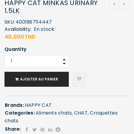
HAPPY CAT MINKAS URINARY
1.5LK
SKU:
4001967114447
Availability:
En stock
40,000
TND
Quantity
AJOUTER AU PANIER
Brands:
HAPPY CAT
Categories:
Aliments chats
,
CHAT
,
Croquettes
chats
Share: