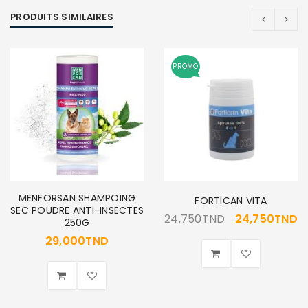
PRODUITS SIMILAIRES
PROMO
MENFORSAN SHAMPOING
FORTICAN VITA
SEC POUDRE ANTI-INSECTES
24,750
TND
24,750
TND
250G
29,000
TND