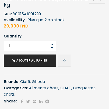
kg
SKU:
8001541001299
Availability:
Plus que 2 en stock
29,000
TND
Quantity
AJOUTER AU PANIER
Brands:
Ciuffi
,
Gheda
Categories:
Aliments chats
,
CHAT
,
Croquettes
chats
Share: