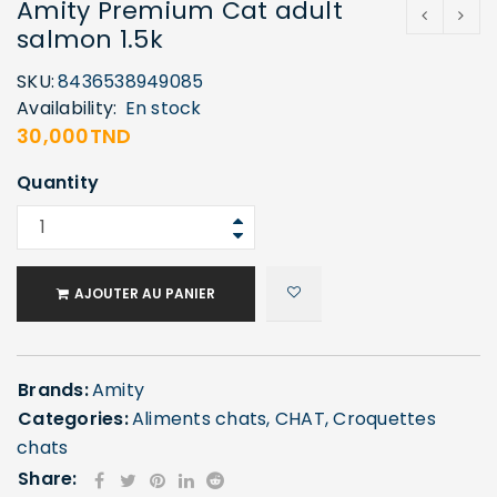
Amity Premium Cat adult
salmon 1.5k
SKU:
8436538949085
Availability:
En stock
30,000
TND
Quantity
AJOUTER AU PANIER
Brands:
Amity
Categories:
Aliments chats
,
CHAT
,
Croquettes
chats
Share: