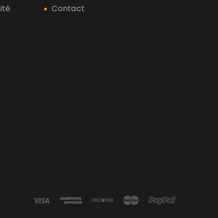
ité
Contact