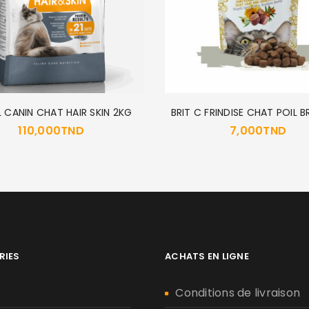
 CANIN CHAT HAIR SKIN 2KG
BRIT C FRINDISE CHAT POIL B
110,000
TND
7,000
TND
RIES
ACHATS EN LIGNE
n
Conditions de livraison