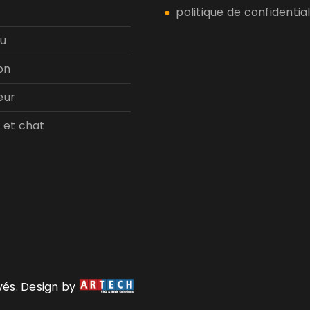
politique de confidential
u
on
eur
 et chat
rvés. Design by