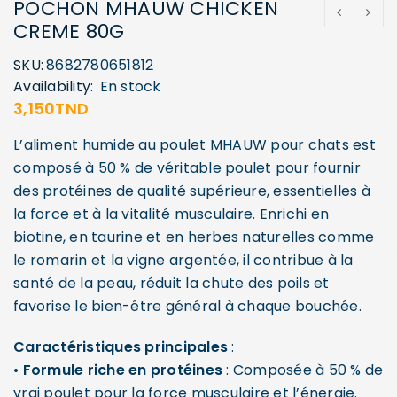
POCHON MHAUW CHICKEN
CREME 80G
SKU:
8682780651812
Availability:
En stock
3,150
TND
L’aliment humide au poulet MHAUW pour chats est
composé à 50 % de véritable poulet pour fournir
des protéines de qualité supérieure, essentielles à
la force et à la vitalité musculaire. Enrichi en
biotine, en taurine et en herbes naturelles comme
le romarin et la vigne argentée, il contribue à la
santé de la peau, réduit la chute des poils et
favorise le bien-être général à chaque bouchée.
Caractéristiques principales
:
•
Formule riche en protéines
: Composée à 50 % de
vrai poulet pour la force musculaire et l’énergie.