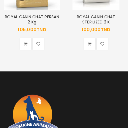
ROYAL CANIN CHAT PERSAN
ROYAL CANIN CHAT
2 Kg
STERILIZED 2 K
105,000
TND
100,000
TND