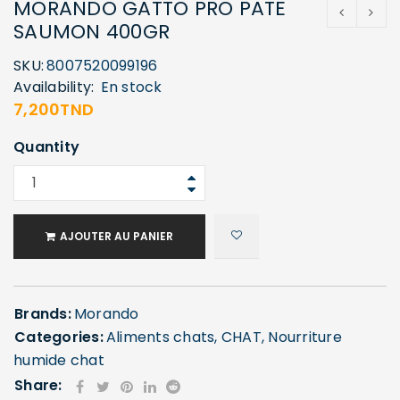
MORANDO GATTO PRO PATE
SAUMON 400GR
SKU:
8007520099196
Availability:
En stock
7,200
TND
Quantity
AJOUTER AU PANIER
Brands:
Morando
Categories:
Aliments chats
,
CHAT
,
Nourriture
humide chat
Share: