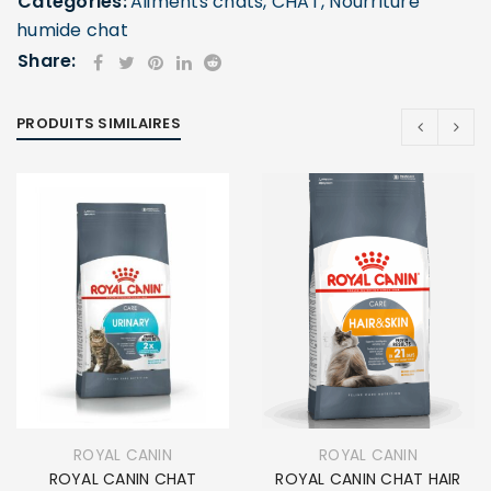
Categories:
Aliments chats
,
CHAT
,
Nourriture
humide chat
Share:
PRODUITS SIMILAIRES
ROYAL CANIN
ROYAL CANIN
ROYAL CANIN CHAT
ROYAL CANIN CHAT HAIR