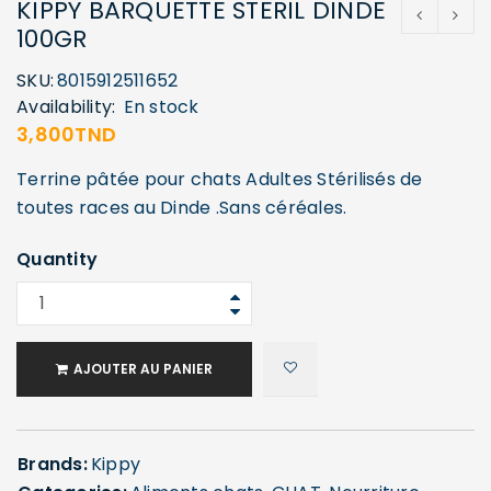
KIPPY BARQUETTE STERIL DINDE
100GR
SKU:
8015912511652
Availability:
En stock
3,800
TND
Terrine pâtée pour chats Adultes Stérilisés de
toutes races au Dinde .Sans céréales.
Quantity
AJOUTER AU PANIER
Brands:
Kippy