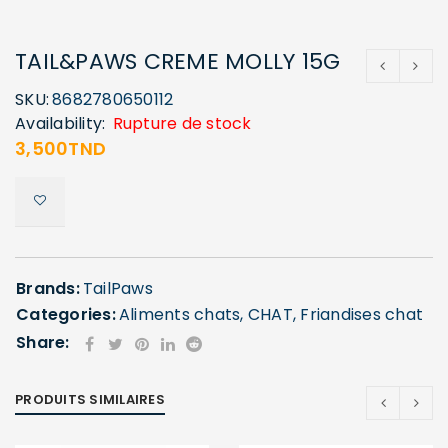
TAIL&PAWS CREME MOLLY 15G
SKU:
8682780650112
Availability:
Rupture de stock
3,500
TND
Brands:
TailPaws
Categories:
Aliments chats
,
CHAT
,
Friandises chat
Share:
PRODUITS SIMILAIRES