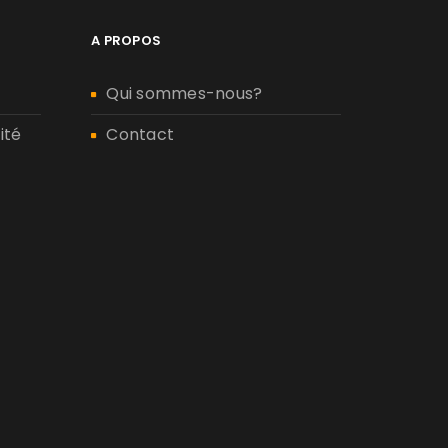
A PROPOS
Qui sommes-nous?
ité
Contact