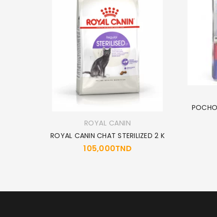
POCHON
ROYAL CANIN
 2 Kg
ROYAL CANIN CHAT STERILIZED 2 K
105,000
TND