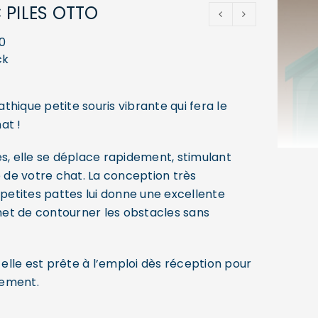
 PILES OTTO
0
ck
hique petite souris vibrante qui fera le
at !
es, elle se déplace rapidement, stimulant
e de votre chat. La conception très
 petites pattes lui donne une excellente
rmet de contourner les obstacles sans
, elle est prête à l’emploi dès réception pour
sement.