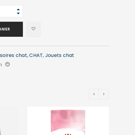
ANIER
soires chat
,
CHAT
,
Jouets chat