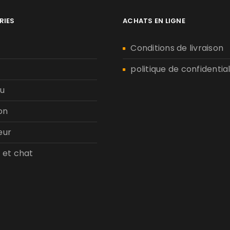
RIES
ACHATS EN LIGNE
n
Conditions de livraison
politique de confidential
u
on
eur
 et chat