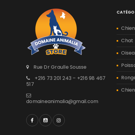
CATÉGO
Chie
Chat
Oisea
Poiss
Rue Dr Graulle Sousse
Rong
+216 73 201 243 – +216 98 467
517
Chien
domaineanimalia@gmail.com