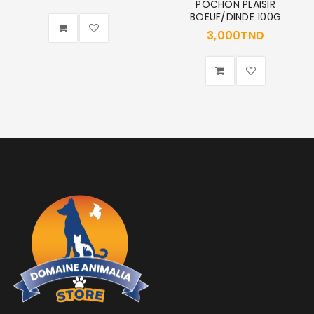
POCHON PLAISIR
BOEUF/DINDE 100G
3,000
TND