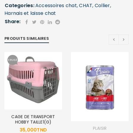
Categories:
Accessoires chat
,
CHAT
,
Collier,
Harnais et laisse chat
Share:
PRODUITS SIMILAIRES
EPUISÉ
CAGE DE TRANSPORT
HOBBY TAILLE1(G)
PLAISIR
35,000
TND