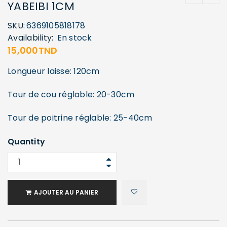
YABEIBI 1CM
SKU:
6369105818178
Availability:
En stock
15,000
TND
Longueur laisse: 120cm
Tour de cou réglable: 20-30cm
Tour de poitrine réglable: 25-40cm
Quantity
AJOUTER AU PANIER