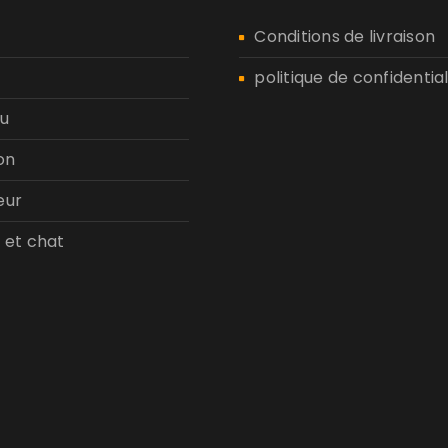
n
Conditions de livraison
politique de confidential
u
on
eur
 et chat