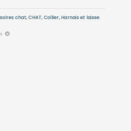
soires chat
,
CHAT
,
Collier, Harnais et laisse