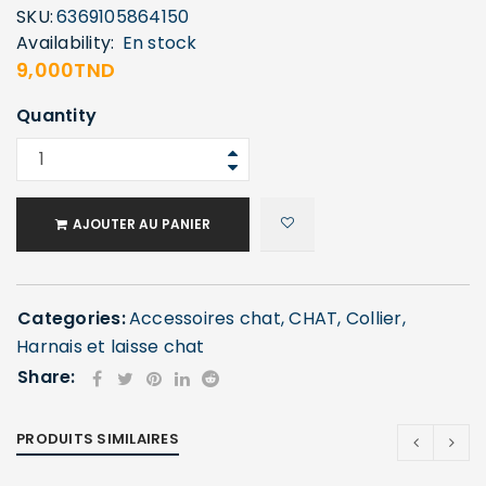
SKU:
6369105864150
Availability:
En stock
9,000
TND
Quantity
AJOUTER AU PANIER
Categories:
Accessoires chat
,
CHAT
,
Collier,
Harnais et laisse chat
Share:
PRODUITS SIMILAIRES