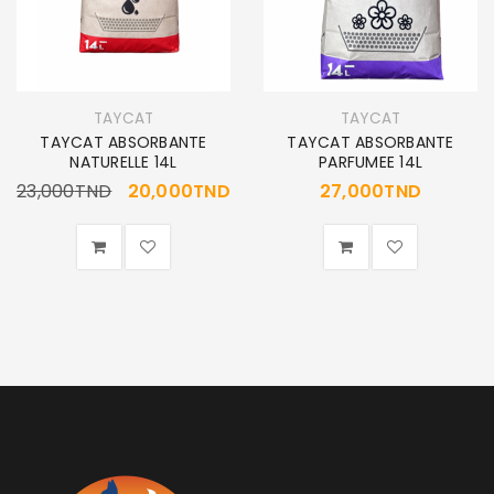
TAYCAT
TAYCAT
TAYCAT ABSORBANTE
TAYCAT ABSORBANTE
NATURELLE 14L
PARFUMEE 14L
23,000
TND
20,000
TND
27,000
TND