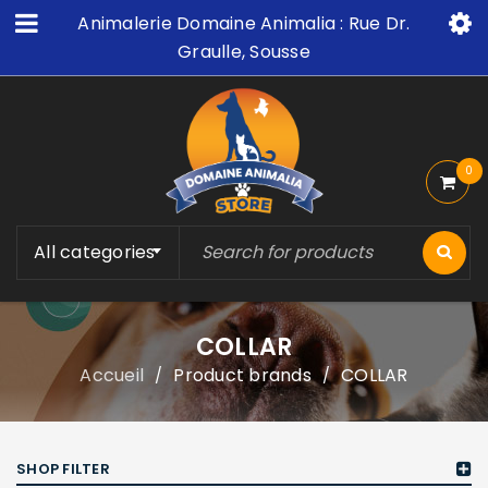
Animalerie Domaine Animalia : Rue Dr.
Graulle, Sousse
0
All categories
COLLAR
Accueil
Product brands
COLLAR
/
/
SHOP FILTER