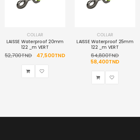
COLLAR
COLLAR
LAISSE Waterproof 20mm
LAISSE Waterproof 25mm
122 _m VERT
122 _m VERT
52,700
TND
47,500
TND
64,800
TND
58,400
TND