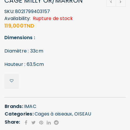
CAGE MILLY OR/MARRON
SKU:
8021799403157
Availability:
Rupture de stock
119,000
TND
Dimensions :
Diamètre : 33cm
Hauteur : 63.5cm
Brands:
IMAC
Categories:
Cages à oiseaux
,
OISEAU
Share: