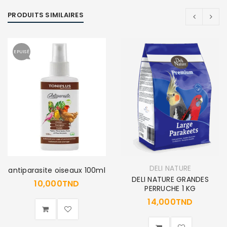
PRODUITS SIMILAIRES
EPUISÉ
DELI NATURE
antiparasite oiseaux 100ml
DELI NATURE GRANDES
10,000
TND
PERRUCHE 1 KG
14,000
TND