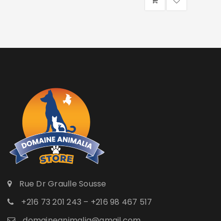
Rue Dr Graulle Sousse
+216 73 201 243 – +216 98 467 517
domaineanimalia@gmail.com