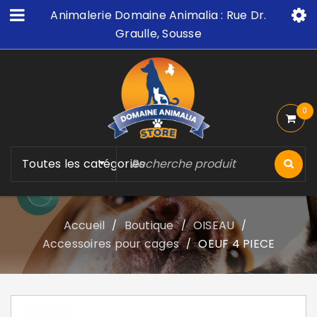
Animalerie Domaine Animalia : Rue Dr.
Graulle, Sousse
0
Toutes les catégories
Accueil
Boutique
OISEAU
/
/
/
Accessoires pour cages
OEUF 4 PIECE
/