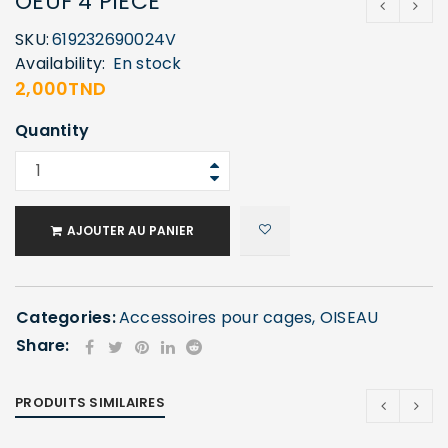
OEUF 4 PIECE
SKU:
619232690024V
Availability:
En stock
2,000
TND
Quantity
AJOUTER AU PANIER
Categories:
Accessoires pour cages
,
OISEAU
Share:
PRODUITS SIMILAIRES