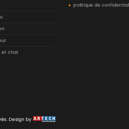
politique de confidential
u
on
eur
 et chat
rvés. Design by