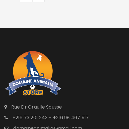
Rue Dr Graulle Sousse
+216 73 201 243 – +216 98 467 517
domaineanimalia@gmail.com