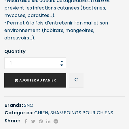
-Neutralise les odeurs désagréables, traite et
prévient les infections cutanées (bactéries,
mycoses, parasites…).
-Permet à la fois d’entretenir l’animal et son
environnement (habitats, mangeoires,
abreuvoirs…).
Quantity
AJOUTER AU PANIER
Brands:
SNO
Categories:
CHIEN
,
SHAMPOINGS POUR CHIENS
Share: