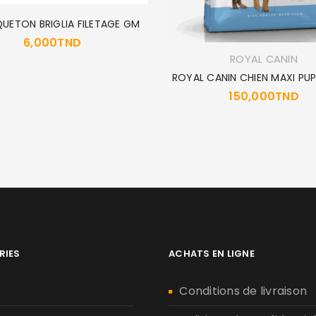
ETON BRIGLIA FILETAGE GM
6,000
TND
ROYAL CANIN
ROYAL CANIN CHIEN MAXI PU
150,000
TND
RIES
ACHATS EN LIGNE
n
Conditions de livraison