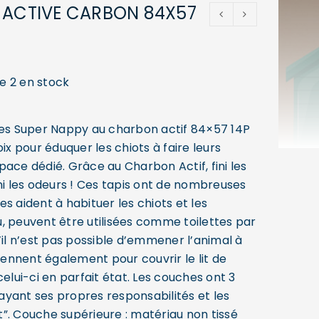
 ACTIVE CARBON 84X57
ue 2 en stock
ues Super Nappy au charbon actif 84×57 14P
oix pour éduquer les chiots à faire leurs
ace dédié. Grâce au Charbon Actif, fini les
ni les odeurs ! Ces tapis ont de nombreuses
lles aident à habituer les chiots et les
, peuvent être utilisées comme toilettes par
’il n’est pas possible d’emmener l’animal à
viennent également pour couvrir le lit de
celui-ci en parfait état. Les couches ont 3
yant ses propres responsabilités et les
”. Couche supérieure : matériau non tissé