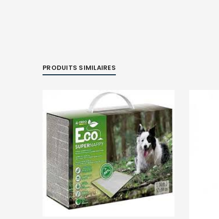
PRODUITS SIMILAIRES
2