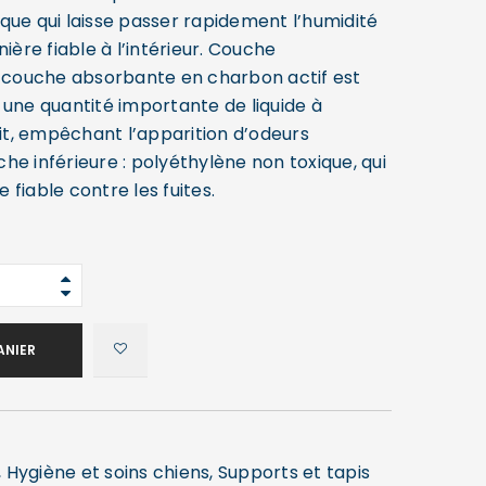
que qui laisse passer rapidement l’humidité
nière fiable à l’intérieur. Couche
e couche absorbante en charbon actif est
 une quantité importante de liquide à
uit, empêchant l’apparition d’odeurs
e inférieure : polyéthylène non toxique, qui
fiable contre les fuites.
ANIER
,
Hygiène et soins chiens
,
Supports et tapis