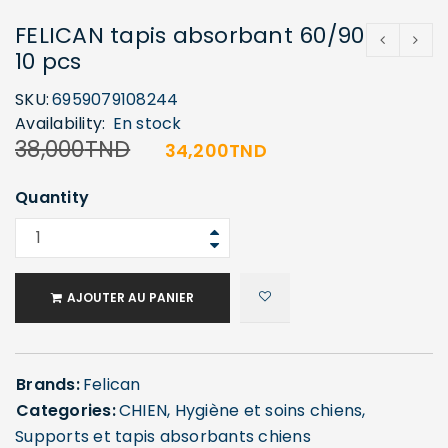
FELICAN tapis absorbant 60/90
10 pcs
SKU:
6959079108244
Availability:
En stock
38,000
TND
34,200
TND
Quantity
AJOUTER AU PANIER
Brands:
Felican
Categories:
CHIEN
,
Hygiène et soins chiens
,
Supports et tapis absorbants chiens