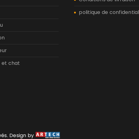
politique de confidential
u
on
eur
 et chat
rvés. Design by