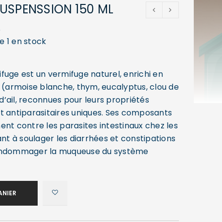
USPENSSION 150 ML
6
e 1 en stock
fuge est un vermifuge naturel, enrichi en
s (armoise blanche, thym, eucalyptus, clou de
e d’ail, reconnues pour leurs propriétés
t antiparasitaires uniques. Ses composants
ent contre les parasites intestinaux chez les
ant à soulager les diarrhées et constipations
 endommager la muqueuse du système
ANIER