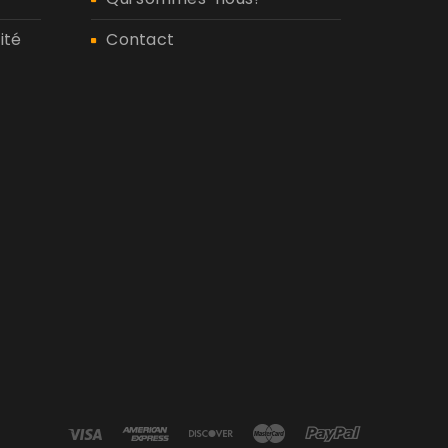
ité
Contact