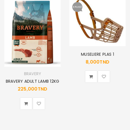
EPUISÉ
MUSELIERE PLAS 1
8,000
TND
BRAVERY
BRAVERY ADULT LAMB 12KG
225,000
TND