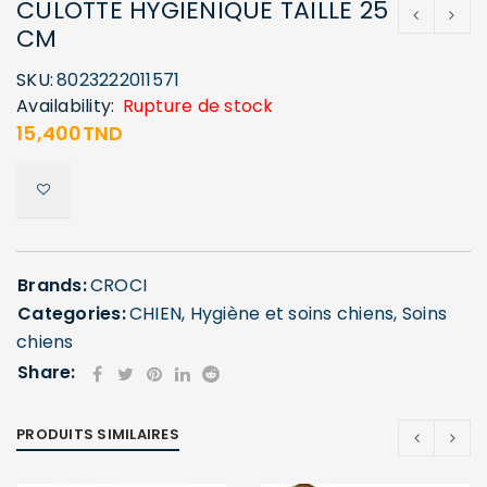
CULOTTE HYGIENIQUE TAILLE 25
CM
SKU:
8023222011571
Availability:
Rupture de stock
15,400
TND
Brands:
CROCI
Categories:
CHIEN
,
Hygiène et soins chiens
,
Soins
chiens
Share:
PRODUITS SIMILAIRES