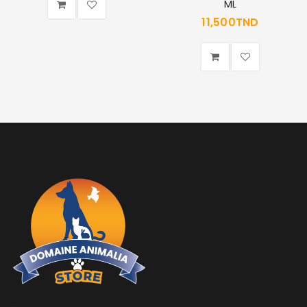
ML
11,500
TND