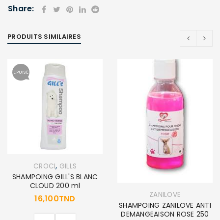
Share:
PRODUITS SIMILAIRES
EPUISÉ
,
CROCI
GILLS
SHAMPOING GILL'S BLANC
CLOUD 200 ml
ZANILOVE
16,100
TND
SHAMPOING ZANILOVE ANTI
DEMANGEAISON ROSE 250