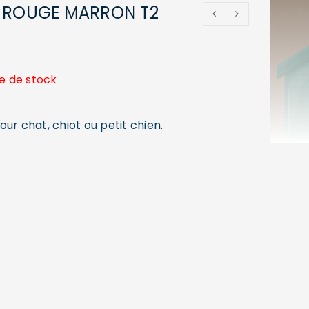
C ROUGE MARRON T2
e de stock
ur chat, chiot ou petit chien.