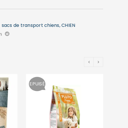
 sacs de transport chiens
,
CHIEN
EPUISÉ