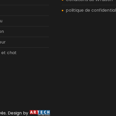
politique de confidential
u
on
eur
 et chat
rvés. Design by