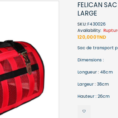
FELICAN SA
LARGE
SKU:
F430026
Availability:
Ruptur
120,000
TND
Sac de transport po
Dimensions :
Longueur : 48cm
Largeur : 38cm
Hauteur : 26cm