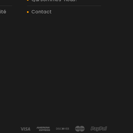
ité
Contact