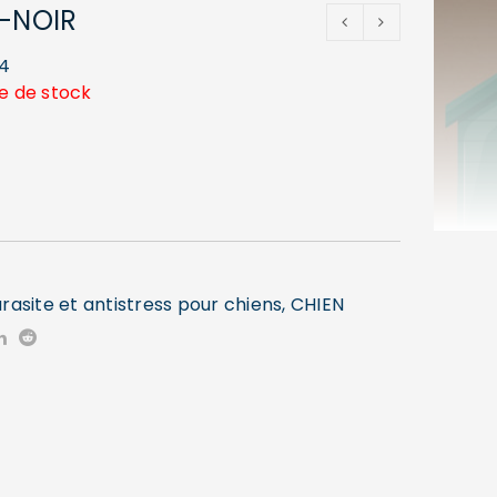
T-NOIR
4
e de stock
rasite et antistress pour chiens
,
CHIEN