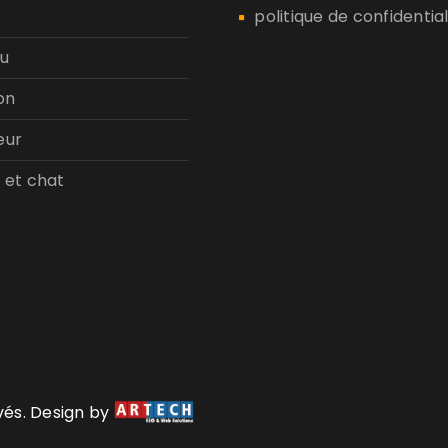
politique de confidential
u
on
eur
 et chat
rvés. Design by