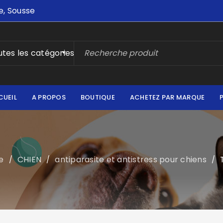
e, Sousse
tes les catégories
CUEIL
A PROPOS
BOUTIQUE
ACHETEZ PAR MARQUE
e
CHIEN
antiparasite et antistress pour chiens
/
/
/