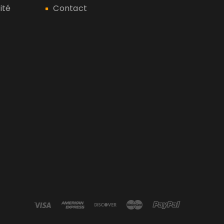
ité
Contact