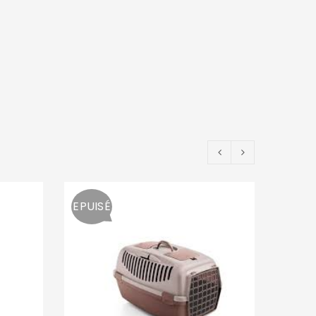
EPUISÉ
EPUIS