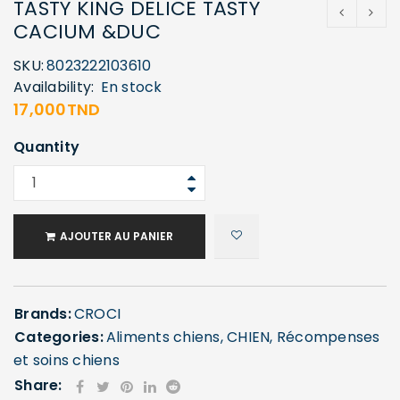
TASTY KING DELICE TASTY
CACIUM &DUC
SKU:
8023222103610
Availability:
En stock
17,000
TND
Quantity
AJOUTER AU PANIER
Brands:
CROCI
Categories:
Aliments chiens
,
CHIEN
,
Récompenses
et soins chiens
Share: