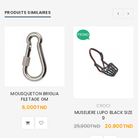
PRODUITS SIMILAIRES
PROMO
MOUSQUETON BRIGLIA
FILETAGE GM
CROCI
6,000
TND
MUSELIERE LUPO BLACK SIZE
9
25,900
TND
20,800
TND