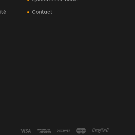
ité
Contact