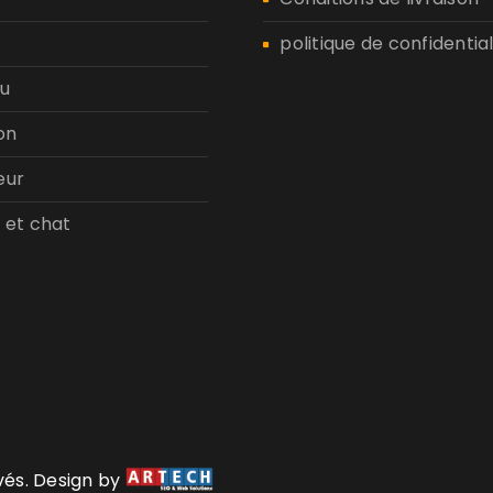
politique de confidential
u
on
eur
 et chat
rvés. Design by