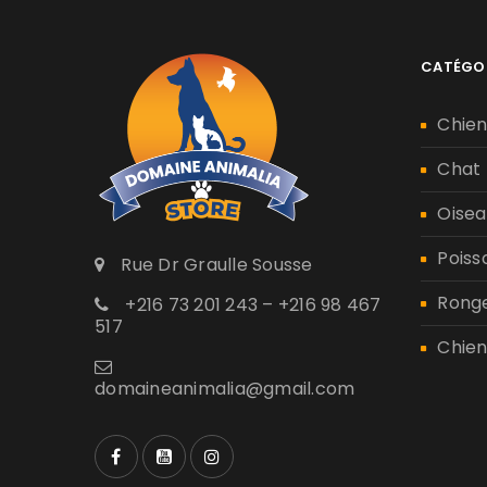
CATÉGO
Chie
Chat
Oisea
Poiss
Rue Dr Graulle Sousse
Rong
+216 73 201 243 – +216 98 467
517
Chien
domaineanimalia@gmail.com