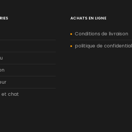
RIES
ACHATS EN LIGNE
n
Conditions de livraison
politique de confidential
u
on
eur
 et chat