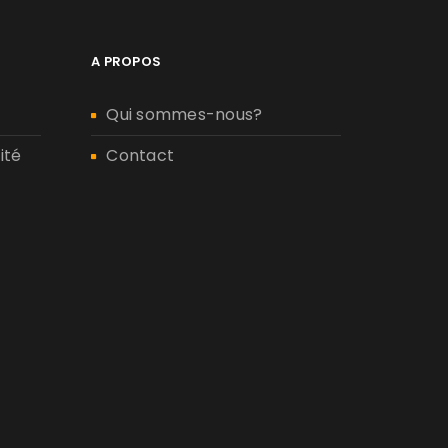
A PROPOS
Qui sommes-nous?
ité
Contact