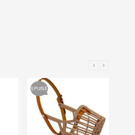
EPUISÉ