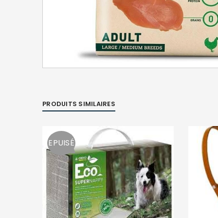
PRODUITS SIMILAIRES
EPUISÉ