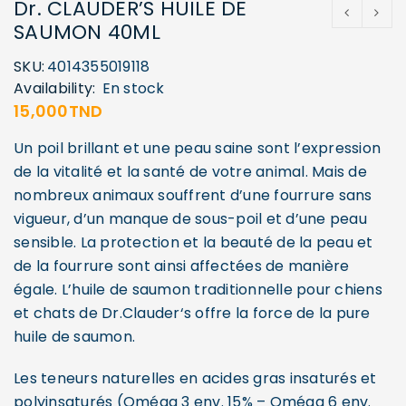
Dr. CLAUDER’S HUILE DE
SAUMON 40ML
SKU:
4014355019118
Availability:
En stock
15,000
TND
Un poil brillant et une peau saine sont l’expression
de la vitalité et la santé de votre animal. Mais de
nombreux animaux souffrent d’une fourrure sans
vigueur, d’un manque de sous-poil et d’une peau
sensible. La protection et la beauté de la peau et
de la fourrure sont ainsi affectées de manière
égale. L’huile de saumon traditionnelle pour chiens
et chats de Dr.Clauder‘s offre la force de la pure
huile de saumon.
Les teneurs naturelles en acides gras insaturés et
polyinsaturés (Oméga 3 env. 15% – Oméga 6 env.