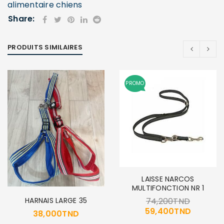
alimentaire chiens
Share:
PRODUITS SIMILAIRES
PROMO
LAISSE NARCOS
MULTIFONCTION NR 1
HARNAIS LARGE 35
74,200
TND
59,400
TND
38,000
TND