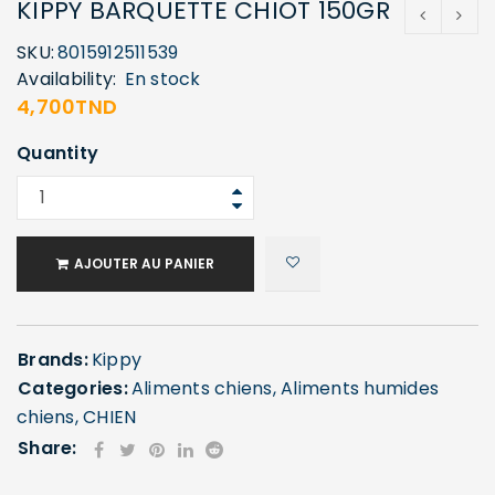
KIPPY BARQUETTE CHIOT 150GR
SKU:
8015912511539
Availability:
En stock
4,700
TND
Quantity
AJOUTER AU PANIER
Brands:
Kippy
Categories:
Aliments chiens
,
Aliments humides
chiens
,
CHIEN
Share: