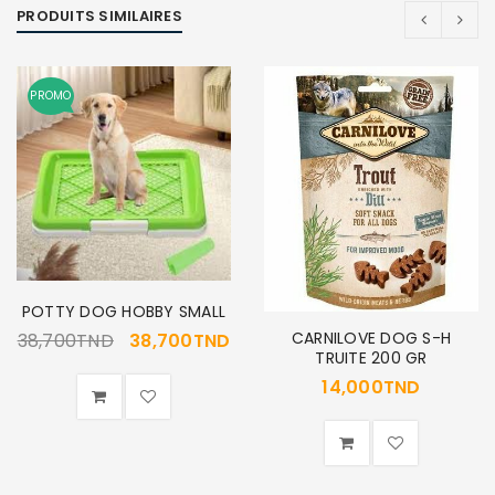
PRODUITS SIMILAIRES
PROMO
POTTY DOG HOBBY SMALL
CARNILOVE DOG S-H
38,700
TND
38,700
TND
TRUITE 200 GR
14,000
TND