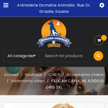
Animalerie Domaine Animalia : Rue Dr.
Graulle, Sousse
0
All categories
Accueil
Boutique
CHIEN
Accessoires chiens
/
/
/
Vêtements chien
FELICAN CAPUCHE ADIDOG
/
/
GRIS 3XL