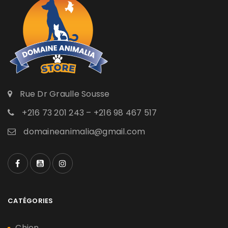
Rue Dr Graulle Sousse
+216 73 201 243 – +216 98 467 517
domaineanimalia@gmail.com
CATÉGORIES
Chien