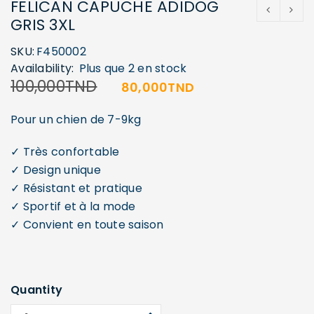
FELICAN CAPUCHE ADIDOG
GRIS 3XL
SKU:
F450002
Availability:
Plus que 2 en stock
100,000
TND
80,000
TND
Pour un chien de 7-9kg
✓ Très confortable
✓ Design unique
✓ Résistant et pratique
✓ Sportif et à la mode
✓ Convient en toute saison
Quantity