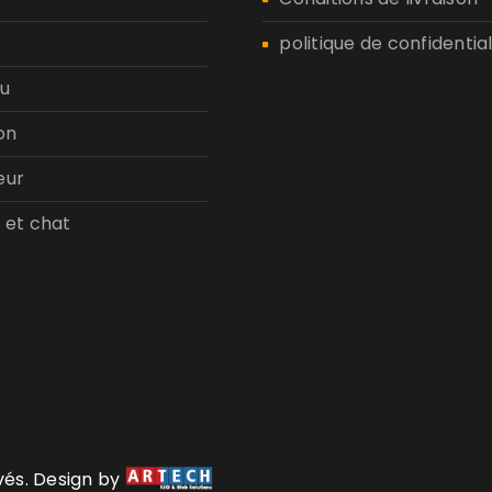
politique de confidential
u
on
eur
 et chat
rvés. Design by