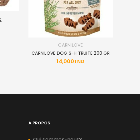
2
CARNILOVE
CARNILOVE DOG S-H TRUITE 200 GR
14,000
TND
A PROPOS
Qui sommes-nous?