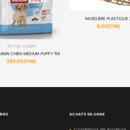
MUSELIERE PLASTIQUE 
9,000
TND
ROYAL CANIN
ANIN CHIEN MEDIUM PUPPY 15K
390,000
TND
RIES
ACHATS EN LIGNE
n
Conditions de livraison