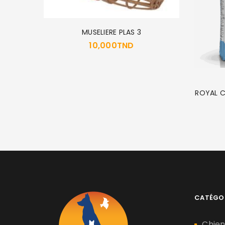
MUSELIERE PLAS 3
10,000
TND
ce 15kg
ROYAL C
CATÉGO
Chie