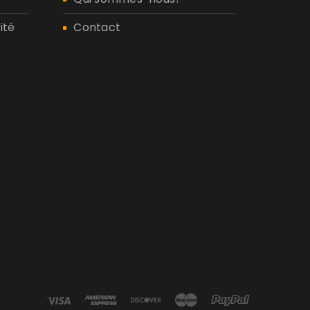
ité
Contact