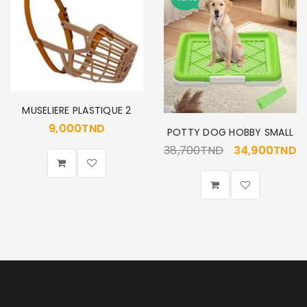
MUSELIERE PLASTIQUE 2
9,000
TND
POTTY DOG HOBBY SMALL
38,700
TND
34,900
TND