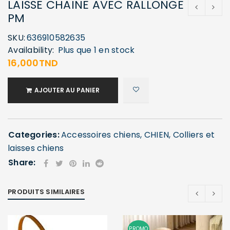
LAISSE CHAINE AVEC RALLONGE
PM
SKU:
636910582635
Availability:
Plus que 1 en stock
16,000
TND
AJOUTER AU PANIER
Categories:
Accessoires chiens
,
CHIEN
,
Colliers et
laisses chiens
Share:
PRODUITS SIMILAIRES
PROMO