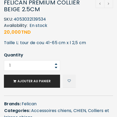
FELICAN PREMIUM COLLIER
BEIGE 2.5CM
SKU:
4053032139534
Availability:
En stock
20,000
TND
Taille L: tour de cou 41-65 cm x l 2,5 cm
Quantity
AJOUTER AU PANIER
Brands:
Felican
Categories:
Accessoires chiens
,
CHIEN
,
Colliers et