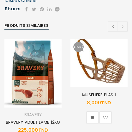
laisses chiens
Share:
PRODUITS SIMILAIRES
EPUISÉ
MUSELIERE PLAS 1
8,000
TND
BRAVERY
BRAVERY ADULT LAMB 12KG
225,000
TND