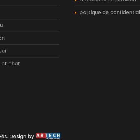
politique de confidential
u
on
eur
 et chat
rvés. Design by