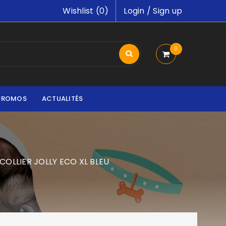
Wishlist (
0
)
Login
/
Sign up
0
PROMOS
ACTUALITÉS
COLLIER JOLLY ECO XL BLEU