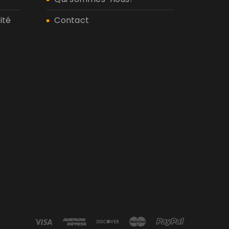
ité
Contact