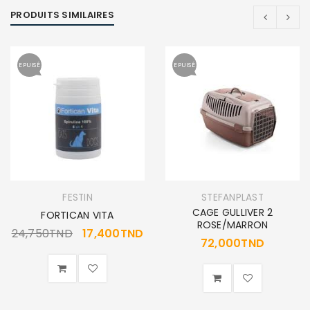
PRODUITS SIMILAIRES
EPUISÉ
EPUISÉ
FESTIN
STEFANPLAST
CAGE GULLIVER 2
FORTICAN VITA
ROSE/MARRON
24,750
TND
17,400
TND
72,000
TND