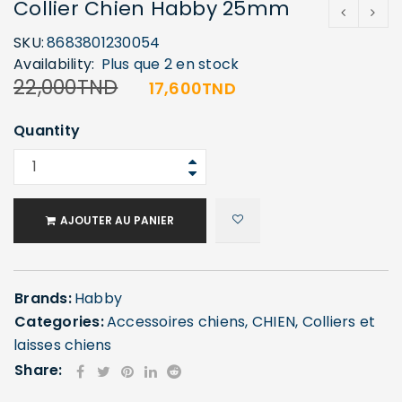
Collier Chien Habby 25mm
SKU:
8683801230054
Availability:
Plus que 2 en stock
22,000
TND
17,600
TND
Quantity
AJOUTER AU PANIER
Brands:
Habby
Categories:
Accessoires chiens
,
CHIEN
,
Colliers et
laisses chiens
Share: