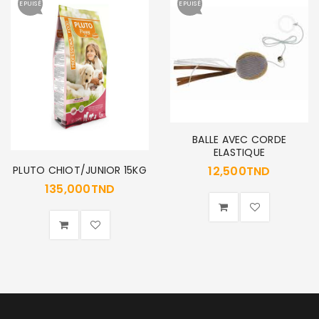
EPUISÉ
EPUISÉ
BALLE AVEC CORDE
ELASTIQUE
PLUTO CHIOT/JUNIOR 15KG
12,500
TND
135,000
TND