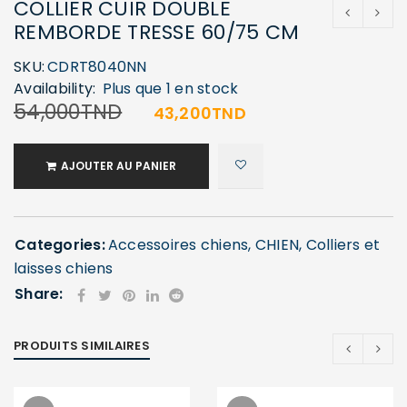
COLLIER CUIR DOUBLE
REMBORDE TRESSE 60/75 CM
SKU:
CDRT8040NN
Availability:
Plus que 1 en stock
54,000
TND
43,200
TND
AJOUTER AU PANIER
Categories:
Accessoires chiens
,
CHIEN
,
Colliers et
laisses chiens
Share:
PRODUITS SIMILAIRES