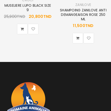
CROCI
ZANILOVE
MUSELIERE LUPO BLACK SIZE
9
SHAMPOING ZANILOVE ANTI
DEMANGEAISON ROSE 250
25,900
TND
20,800
TND
ML
11,500
TND