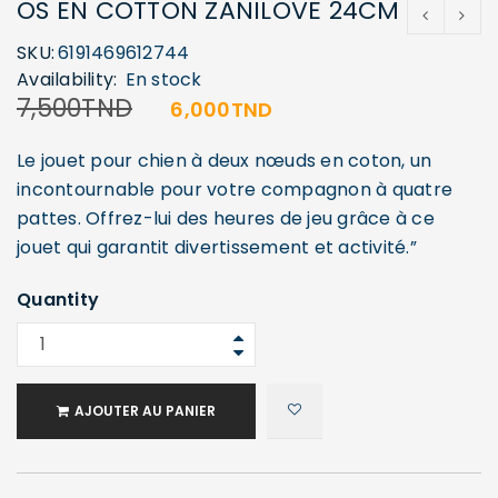
OS EN COTTON ZANILOVE 24CM
SKU:
6191469612744
Availability:
En stock
7,500
TND
6,000
TND
Le jouet pour chien à deux nœuds en coton, un
incontournable pour votre compagnon à quatre
pattes. Offrez-lui des heures de jeu grâce à ce
jouet qui garantit divertissement et activité.”
Quantity
AJOUTER AU PANIER