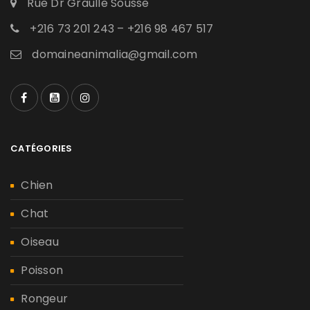
Rue Dr Graulle Sousse
+216 73 201 243 – +216 98 467 517
domaineanimalia@gmail.com
CATÉGORIES
Chien
Chat
Oiseau
Poisson
Rongeur