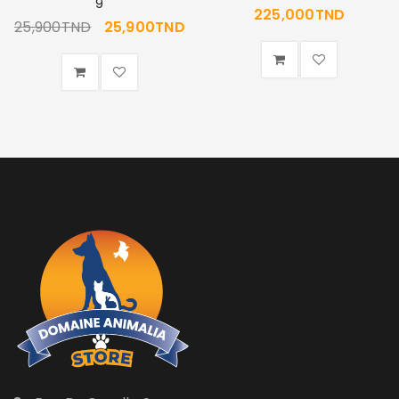
9
225,000
TND
25,900
TND
25,900
TND