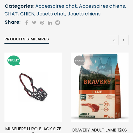
Categories:
Accessoires chat
,
Accessoires chiens
,
CHAT
,
CHIEN
,
Jouets chat
,
Jouets chiens
Share:
PRODUITS SIMILAIRES
PROMO
EPUISÉ
MUSELIERE LUPO BLACK SIZE
BRAVERY ADULT LAMB 12KG