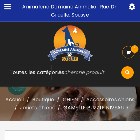
Animalerie Domaine Animalia : Rue Dr.
Graulle, Sousse
0
Toutes les catégories
Accueil
Boutique
CHIEN
Accessoires chiens
/
/
/
Jouets chiens
GAMELLE PUZZLE NIVEAU 3
/
/