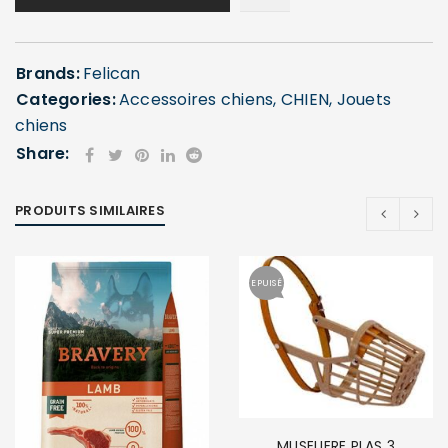
Brands:
Felican
Categories:
Accessoires chiens
,
CHIEN
,
Jouets
chiens
Share:
PRODUITS SIMILAIRES
EPUISÉ
MUSELIERE PLAS 3