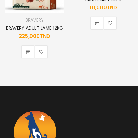
10,000
TND
BRAVERY
BRAVERY ADULT LAMB 12KG
225,000
TND